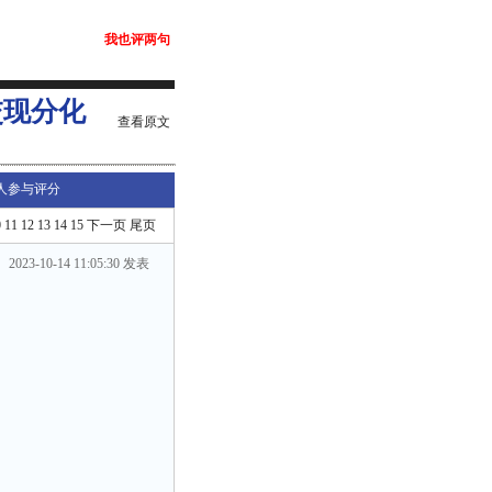
我也评两句
交现分化
查看原文
人参与评分
0
11
12
13
14
15
下一页
尾页
2023-10-14 11:05:30 发表