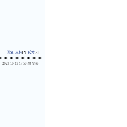
回复
支持
[
2
]
反对
[
2
]
2023-10-13 17:53:48 发表