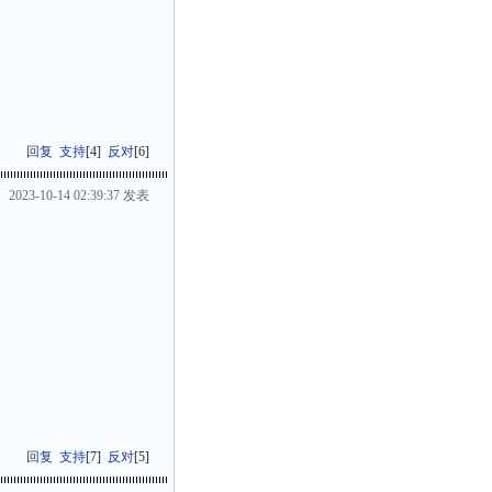
回复
支持
[
4
]
反对
[
6
]
2023-10-14 02:39:37 发表
回复
支持
[
7
]
反对
[
5
]