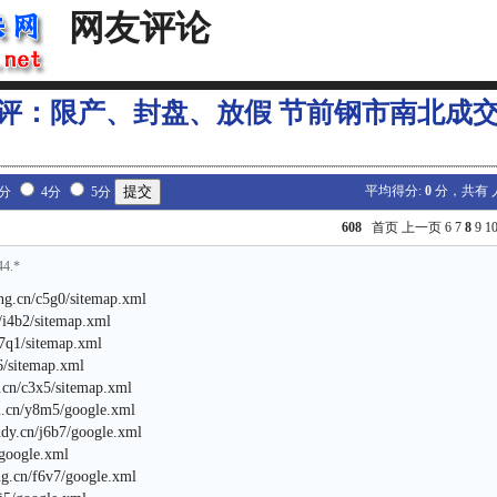
网友评论
评：限产、封盘、放假 节前钢市南北成
平均得分:
0
分，共有
3分
4分
5分
608
首页
上一页
6
7
8
9
1
44.*
ng.cn/c5g0/sitemap.xml
n/i4b2/sitemap.xml
h7q1/sitemap.xml
p6/sitemap.xml
.cn/c3x5/sitemap.xml
om.cn/y8m5/google.xml
tudy.cn/j6b7/google.xml
6/google.xml
ng.cn/f6v7/google.xml