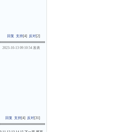
回复
支持
[
4
]
反对
[
2
]
2023-10-13 09:10:54 发表
回复
支持
[
4
]
反对
[
31
]